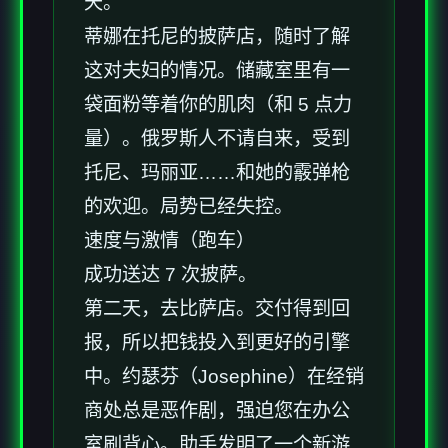
天。
蒂娜在托尼的披萨店，随时了解
这对夫妇的情况。储藏室里有一
袋面粉等着你的肌肉（和 5 点力
量）。俄罗斯人不请自来，受到
托尼、玛丽亚……和她的霰弹枪
的欢迎。局势已经失控。
速度与激情（跑车）
成功送达 7 次披萨。
第二天，去比萨店。交付得到回
报，所以把钱投入到更好的引擎
中。约瑟芬（Josephine）在经销
商处总是恶作剧，强迫您在办公
室刷背心。助手发明了一个新游