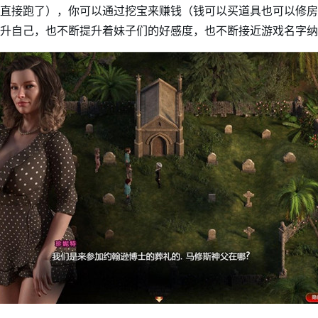
直接跑了），你可以通过挖宝来赚钱（钱可以买道具也可以修房
升自己，也不断提升着妹子们的好感度，也不断接近游戏名字纳