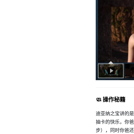
🧼 操作秘籍
迪亚纳之宝讲的是
抽卡的快乐，你爸
步），同时你爸还