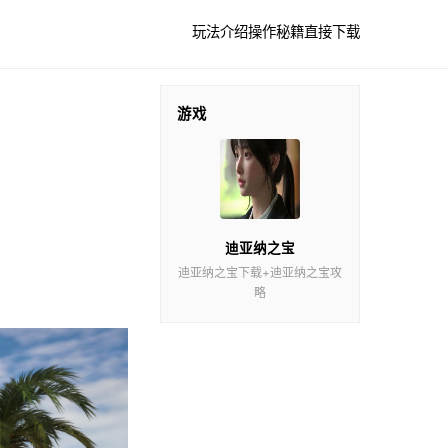
玩法介绍
操作秘籍
直接下载
游戏
迪亚纳之宝
迪亚纳之宝下载+迪亚纳之宝攻
略