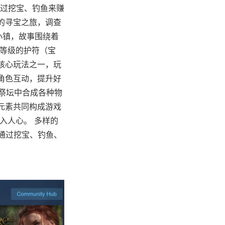
过挖宝、钓鱼来赚
的寻宝之旅，调查
小镇，故事围绕着
同等级的护符（宝
核心玩法之一，玩
角色互动，提升好
在祭坛中合成各种物
元素共同构成游戏
入人心。 多样的
以通过挖宝、钓鱼、