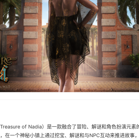
reasure of Nadia）是一款融合了冒险、解谜和角色扮演元
，在一个神秘小镇上通过挖宝、解谜和与NPC互动来推进故事