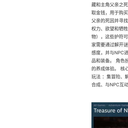
藏和主角父亲之死
取金钱，用于购买
父亲的死因并寻找
权力、欲望和牺牲
物），这些护符可
家需要通过解开谜
感度，并与NPC
品和装备。 角色
的养成体验。 核
玩法 ：集冒险、
合成、与NPC互