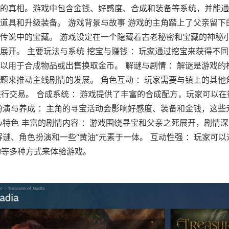
的真相。游戏中包含金钱、好感度、合成和装备等系统，并能通
道具和升级装备。 游戏背景与故事 游戏的主角踏上了父亲留下
传说中的宝藏。 游戏设定在一个隐藏着古老秘密和宝藏的神秘
展开。 主要玩法与系统 挖宝与赚钱 ：玩家通过挖宝来获得不
以用于合成物品或出售换取金币。 解谜与剧情 ：解谜是游戏的
题来推动主线剧情的发展。 角色互动 ：玩家需要与镇上的其他
进行交易。 合成系统 ：游戏提供了丰富的合成配方，玩家可以
扮演与养成 ：主角的寻宝活动会影响好感度、装备和金钱，这些
心特色 丰富的剧情内容 ：游戏围绕寻宝和父亲之死展开，剧情深
解谜、角色扮演和一些“黄油”元素于一体。 互动性强 ：玩家可
动等多种方式来体验游戏。