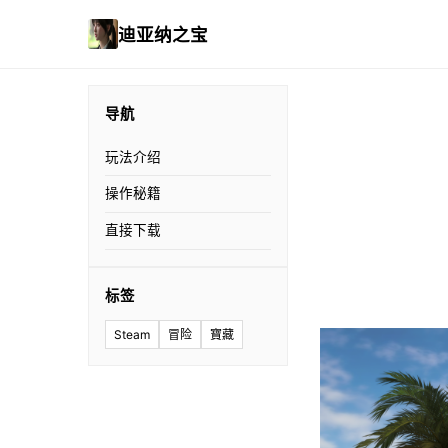
迪亚纳之宝
导航
玩法介绍
操作秘籍
直接下载
标签
Steam
冒险
寶藏