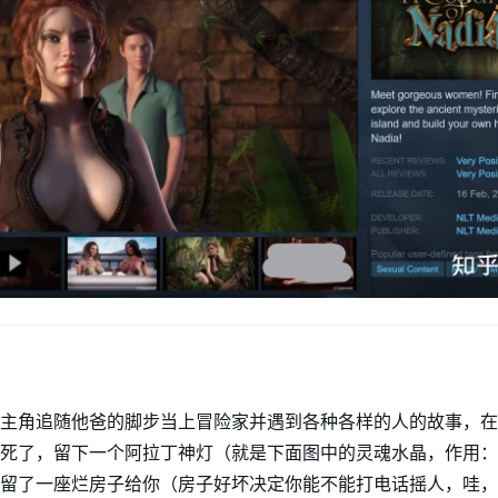
主角追随他爸的脚步当上冒险家并遇到各种各样的人的故事，在
死了，留下一个阿拉丁神灯（就是下面图中的灵魂水晶，作用：
留了一座烂房子给你（房子好坏决定你能不能打电话摇人，哇，