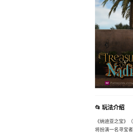
📂 玩法介绍
《纳迪亚之宝》（T
将扮演一名寻宝者