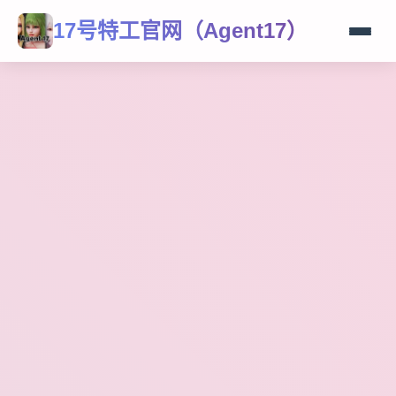
17号特工官网（Agent17）