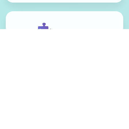
模块化游戏设计
🧻 游戏教程指南