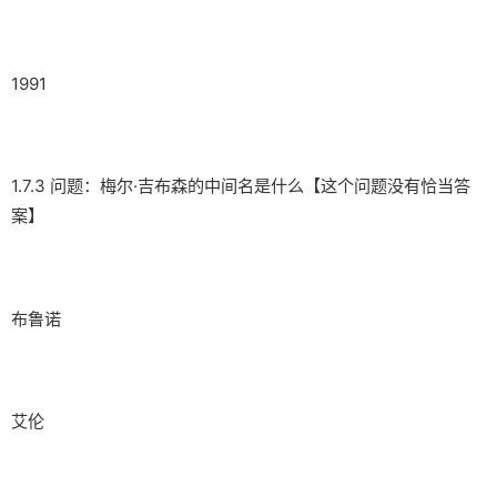
1991
1.7.3 问题：梅尔·吉布森的中间名是什么【这个问题没有恰当答
案】
布鲁诺
艾伦