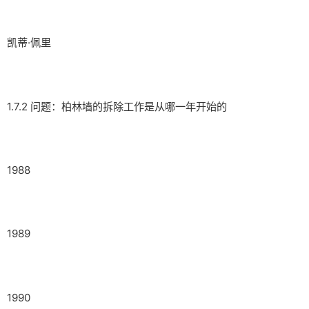
凯蒂·佩里
1.7.2 问题：柏林墙的拆除工作是从哪一年开始的
1988
1989
1990