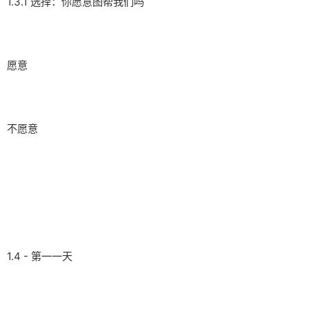
1.3.1 选择：你愿意图帮我们吗
愿意
不愿意
1.4 - 第一一天