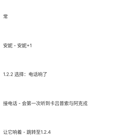
常
安妮 - 安妮+1
1.2.2 选择：电话响了
接电话 - 会第一次听到卡吕普索与阿克戎
让它响着 - 跳转至1.2.4