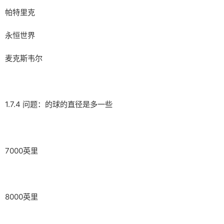
帕特里克
永恒世界
麦克斯韦尔
1.7.4 问题：的球的直径是多一些
7000英里
8000英里