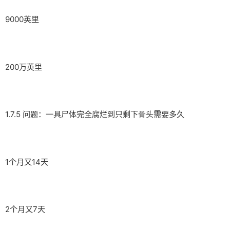
9000英里
200万英里
1.7.5 问题：一具尸体完全腐烂到只剩下骨头需要多久
1个月又14天
2个月又7天