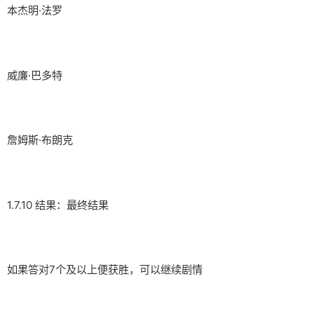
本杰明·法罗
威廉·巴多特
詹姆斯·布朗克
1.7.10 结果：最终结果
如果答对7个及以上便获胜，可以继续剧情