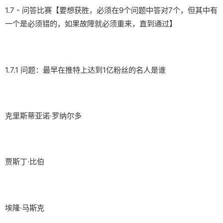
1.7 - 问答比赛【要想获胜，必须在9个问题中答对7个，但其中有
一个是必须错的，如果故障就必须重来，直到通过】
1.7.1 问题：最早在推特上达到1亿粉丝的名人是谁
克里斯蒂亚诺·罗纳尔多
贾斯丁·比伯
埃隆·马斯克