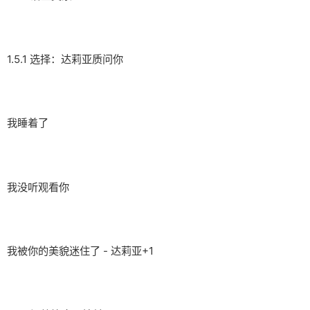
1.5.1 选择：达莉亚质问你
我睡着了
我没听观看你
我被你的美貌迷住了 - 达莉亚+1