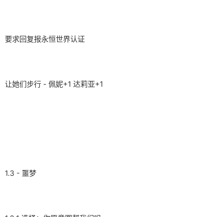
要求回复报永恒世界认证
让她们步行 - 佩妮+1 达莉亚+1
1.3 - 噩梦