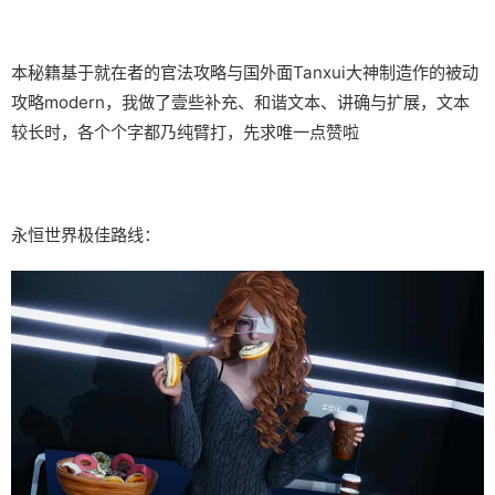
本秘籍基于就在者的官法攻略与国外面Tanxui大神制造作的被动
攻略modern，我做了壹些补充、和谐文本、讲确与扩展，文本
较长时，各个个字都乃纯臂打，先求唯一点赞啦
永恒世界极佳路线：