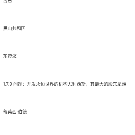
古巴
黑山共和国
东帝汶
1.7.9 问题：开发永恒世界的机构尤利西斯，其最大的股东是谁
蒂莫西·伯德