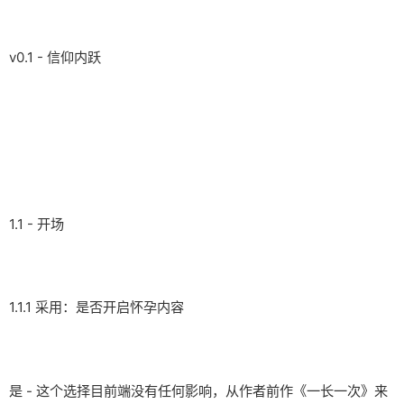
v0.1 - 信仰内跃
1.1 - 开场
1.1.1 采用：是否开启怀孕内容
是 - 这个选择目前端没有任何影响，从作者前作《一长一次》来