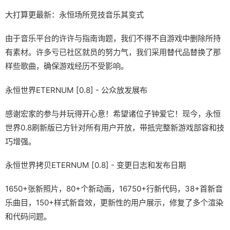
大打算更最新：永恒场所竞技音乐其变式
由于音乐平台的许许与指南询题，我们不得不自游戏中删除所持
有素材。许多亏已社区就员的努力气，我们采用替代品替换了那
样些歌曲，确保游戏经历不受影响。
永恒世界ETERNUM [0.8] - 公众放发展布
感谢宏家的参与并玩得开心意！希望诸位子钟爱它！现今，永恒
世界0.8刷新版已方针对所有用户开放，带抵完整新游戏部容和技
巧增强。
永恒世界拷贝ETERNUM [0.8] - 变更日志和发布日期
1650+张新照片，80+个新动画，16750+行新代码，38+首新音
乐曲目，150+样式新音效，更新性的用户展示，修复了多个渲染
和代码问题。