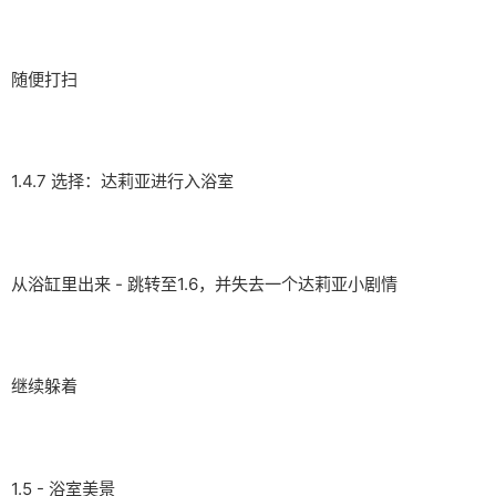
随便打扫
1.4.7 选择：达莉亚进行入浴室
从浴缸里出来 - 跳转至1.6，并失去一个达莉亚小剧情
继续躲着
1.5 - 浴室美景