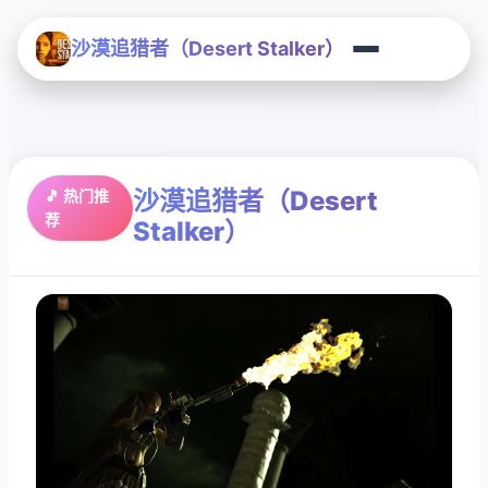
沙漠追猎者（Desert Stalker）
沙漠追猎者（Desert
🎵 热门推
荐
Stalker）