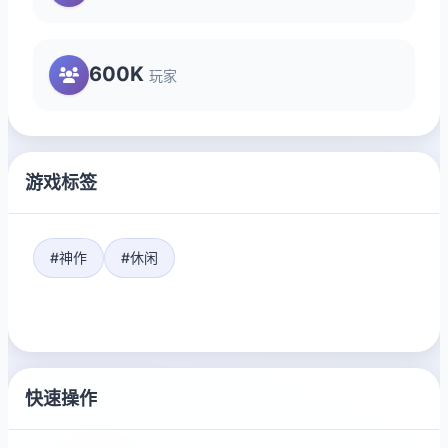
600K
玩家
游戏标签
#神作
#休闲
快速操作