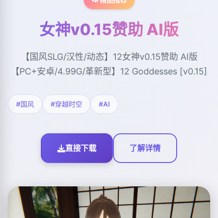
女神v0.15赞助 AI版
【国风SLG/汉性/动态】12女神v0.15赞助 AI版
【PC+安卓/4.99G/革新型】12 Goddesses [v0.15]
#国风
#穿越时空
#AI
直接下载
了解详情