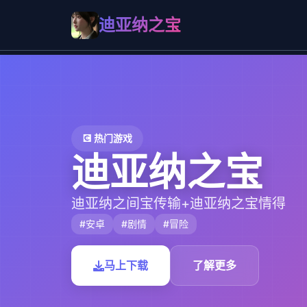
迪亚纳之宝
💽 热门游戏
迪亚纳之宝
迪亚纳之间宝传输+迪亚纳之宝情得
#安卓
#剧情
#冒险
马上下载
了解更多