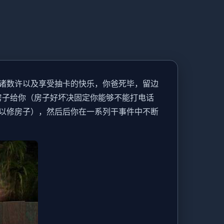
诸数许以及享受抽卡的快乐，你爸死毕，留边
房子给你（房子好坏决固定你能够不能打电话
以修房子），然后后你在一系列干事件中不断