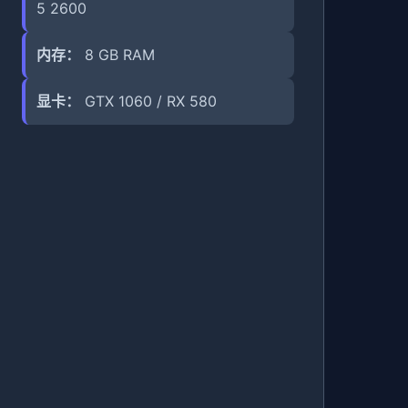
5 2600
内存：
8 GB RAM
显卡：
GTX 1060 / RX 580