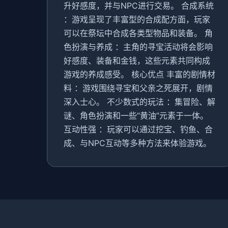
升好感度，并与NPC进行交易。 合成系统
：游戏呈现了丰富型的合成配方面，玩家
可以在祭坛中合成各类型物品和装备。 角
色扮演与养成 ：主角的寻宝活动将会影响
好感度、装备和金钱，这些元素共同构成
游戏的养成感受。 核心优点 丰富的剧情材
料 ：游戏围绕寻宝和父亲之死展开，剧情
深入士心。 不少数式的玩法 ：集冒险、解
谜、角色扮演和一些“黄油”元素于一体。
互动性强 ：玩家可以通过挖宝、钓鱼、合
成、与NPC互动等多种方法来体验游戏。