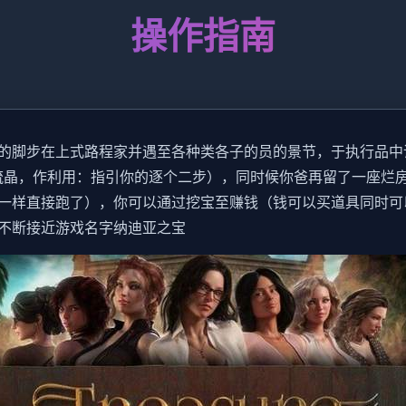
操作指南
的脚步在上式路程家并遇至各种类各子的员的景节，于执行品中
流晶，作利用：指引你的逐个二步），同时候你爸再留了一座烂
一样直接跑了），你可以通过挖宝至赚钱（钱可以买道具同时可
不断接近游戏名字纳迪亚之宝