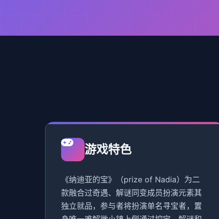
游戏特色
《纳迪亚的宝》（prize of Nadia）为二
款融合过奇遇、解谜同变成员扮演元素其
独立就品，参与者将扮演单名寻宝者，置
身唯一难解微小镇上侧通过挖宝、解谜和