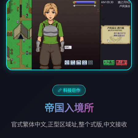
📏 科技巨作
帝国入境所
官式繁体中文,正型区域址,整个式版,中文接收