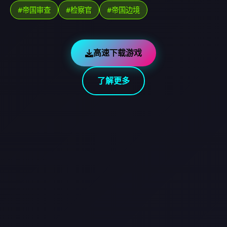
#帝国审查
#检察官
#帝国边境
高速下载游戏
了解更多